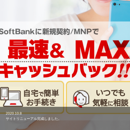
2020.10.8
2020.10.8
サイトリニューアル完成しました。
キャンペーン開催中